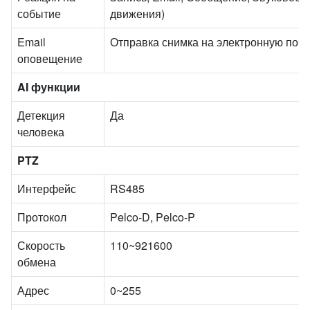
событие
движения)
Email
Отправка снимка на электронную почт
оповещение
AI функции
Детекция
Да
человека
PTZ
Интерфейс
RS485
Протокол
Pelco-D, Pelco-P
Скорость
110~921600
обмена
Адрес
0~255