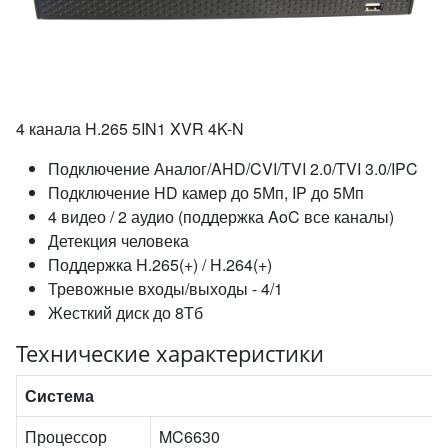
4 канала H.265 5IN1 XVR 4K-N
Подключение Аналог/AHD/CVI/TVI 2.0/TVI 3.0/IPC
Подключение HD камер до 5Мп, IP до 5Мп
4 видео / 2 аудио (поддержка AoC все каналы)
Детекция человека
Поддержка H.265(+) / H.264(+)
Тревожные входы/выходы - 4/1
Жесткий диск до 8Тб
Технические характеристики
Система
Процессор
MC6630