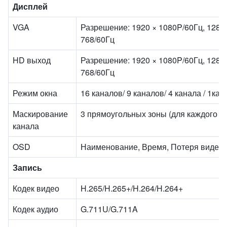
Дисплей
VGA
Разрешение: 1920 × 1080P/60Гц, 1280 
768/60Гц
HD выход
Разрешение: 1920 × 1080P/60Гц, 1280 
768/60Гц
Режим окна
16 каналов/ 9 каналов/ 4 канала / 1кан
Маскирование
3 прямоугольных зоны (для каждого к
канала
OSD
Наименование, Время, Потеря видео, 
Запись
Кодек видео
H.265/H.265+/H.264/H.264+
Кодек аудио
G.711U/G.711A