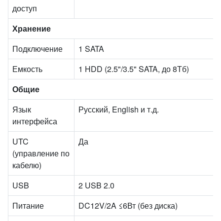
доступ
Хранение
Подключение
1 SATA
Емкость
1 HDD (2.5"/3.5" SATA, до 8Тб)
Общие
Язык
Русский, English и т.д.
интерфейса
UTC
Да
(управление по
кабелю)
USB
2 USB 2.0
Питание
DC12V/2A ≤6Вт (без диска)