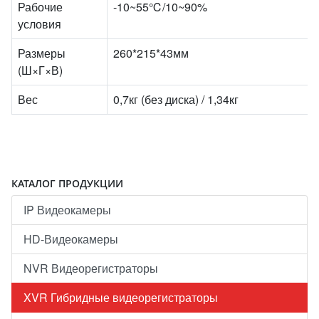
Рабочие
-10~55℃/10~90%
условия
Размеры
260*215*43мм
(Ш×Г×В)
Вес
0,7кг (без диска) / 1,34кг
КАТАЛОГ ПРОДУКЦИИ
IP Видеокамеры
HD-Видеокамеры
NVR Видеорегистраторы
XVR Гибридные видеорегистраторы