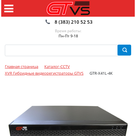
8 (383) 210 52 53
Время работы:
Пн-Пт 9-18
Главная страница
Каталог-CCTV
XVR Гибридные видеорегистраторы GTVS
GTR-X41L-4K