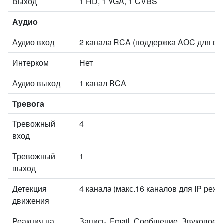
Выход
1 HD, 1 VGA, 1 CVBS
Аудио
Аудио вход
2 канала RCA (поддержка AОC для вс
Интерком
Нет
Аудио выход
1 канал RCA
Тревога
Тревожный
4
вход
Тревожный
1
выход
Детекция
4 канала (макс.16 каналов для IP реж
движения
Реакция на
Запись, Email, Сообщение, Звуковое 