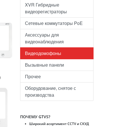
XVR Гибридные
видеорегистраторы
Сетевые коммутаторы PoE
Аксессуары для
видеонаблюдения
Видеодомофоны
Вызывные панели
Прочее
)
Оборудование, снятое с
производства
ПОЧЕМУ GTVS?
Широкий асортимент CCTV и CКУД