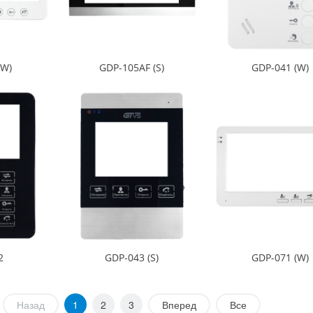
(W)
GDP-105AF (S)
GDP-041 (W)
2
GDP-043 (S)
GDP-071 (W)
Назад
1
2
3
Вперед
Все