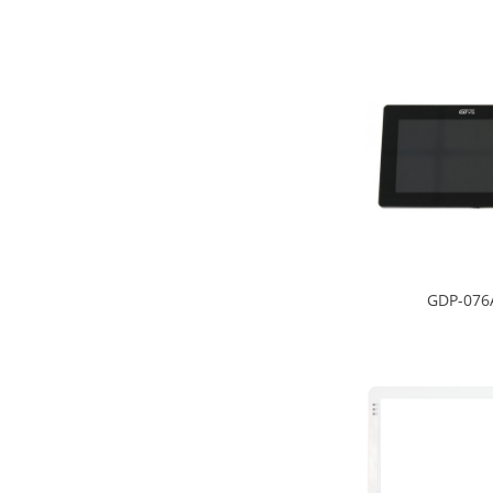
GDP-076