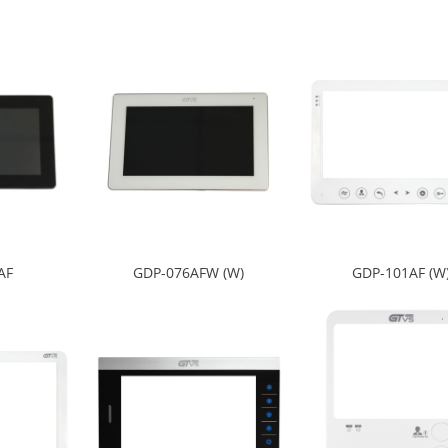
AF
GDP-076AFW (W)
GDP-101AF (W