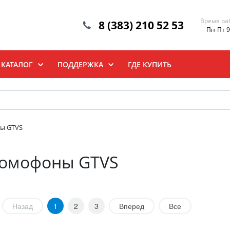
Время ра
8 (383) 210 52 53
Пн-Пт 9
КАТАЛОГ
ПОДДЕРЖКА
ГДЕ КУПИТЬ
ы GTVS
омофоны GTVS
Назад
1
2
3
Вперед
Все