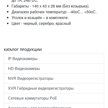
до 1А, 24В DC.
Габариты - 140 х 43 х 28 мм (Без козырька).
Диапазон рабочих температур - -40oС... +50oС.
Уголок и козырёк – в комплекте.
Цвет - черный, серебро, красный
КАТАЛОГ ПРОДУКЦИИ
IP Видеокамеры
HD-Видеокамеры
NVR Видеорегистраторы
XVR Гибридные видеорегистраторы
Сетевые коммутаторы PoE
Аксессуары для видеонаблюдения