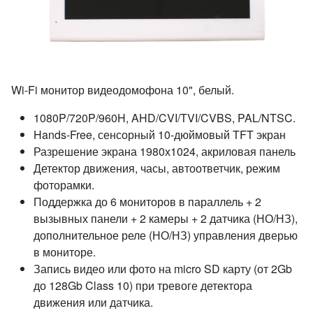
Wi-Fi монитор видеодомофона 10", белый.
1080P/720P/960H, AHD/CVI/TVI/CVBS, PAL/NTSC.
Hands-Free, сенсорный 10-дюймовый TFT экран
Разрешение экрана 1980х1024, акриловая панель
Детектор движения, часы, автоответчик, режим
фоторамки.
Поддержка до 6 мониторов в параллель + 2
вызывных панели + 2 камеры + 2 датчика (НО/НЗ),
дополнительное реле (НО/НЗ) управления дверью
в мониторе.
Запись видео или фото на micro SD карту (от 2Gb
до 128Gb Class 10) при тревоге детектора
движения или датчика.