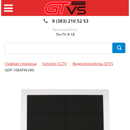
8 (383) 210 52 53
Время работы:
Пн-Пт 9-18
Главная страница
Каталог-CCTV
Видеодомофоны GTVS
GDP-106AFW (W)