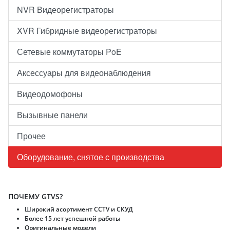
NVR Видеорегистраторы
XVR Гибридные видеорегистраторы
Сетевые коммутаторы PoE
Аксессуары для видеонаблюдения
Видеодомофоны
Вызывные панели
Прочее
Оборудование, снятое с производства
ПОЧЕМУ GTVS?
Широкий асортимент CCTV и CКУД
Более 15 лет успешной работы
Оригинальные модели