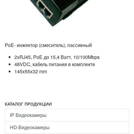
PoE- инжектор (смеситель), пассивный
2xRJ45, PoE до 15,4 Ватт, 10/100Mbps
48VDC, кабель питания в комплекте
145x55x32 mm
КАТАЛОГ ПРОДУКЦИИ
IP Видеокамеры
HD-Видеокамеры