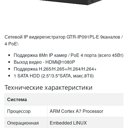
Сетевой IP видерегистратор GTR-IP091PL-E 9каналов /
4 PoE\
Поддержка 8Мп IP камер / PoE 4 порта (всего 45Вт)
Выход видео - HDMI@1080P
Поддержка H.265/H.265+/H.264/H.264+
1 SATA HDD (2.5"/3.5"SATA, макс.8Тб)
Технические характеристики
Система
Процессор
ARM Cortex A7 Processor
Операционная
Embedded LINUX