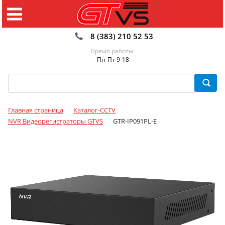
8 (383) 210 52 53
Время работы:
Пн-Пт 9-18
Главная страница
Каталог-CCTV
NVR Видеорегистраторы GTVS
GTR-IP091PL-E