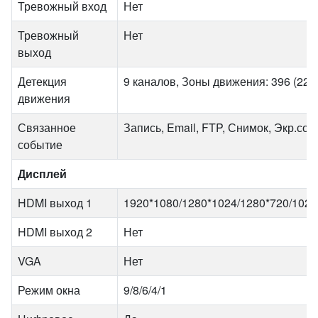
Тревожный вход
Нет
Тревожный
Нет
выход
Детекция
9 каналов, Зоны движения: 396 (22 ×
движения
Связанное
Запись, Email, FTP, Снимок, Экр.со
событие
Дисплей
HDMI выход 1
1920*1080/1280*1024/1280*720/1024
HDMI выход 2
Нет
VGA
Нет
Режим окна
9/8/6/4/1