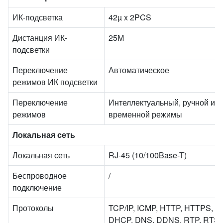
ИК-подсветка
42µ x 2PCS
Дистанция ИК-
25M
подсветки
Переключение
Автоматическое
режимов ИК подсветки
Переключение
Интеллектуальный, ручной и
режимов
временной режимы
Локальная сеть
Локальная сеть
RJ-45 (10/100Base-T)
Беспроводное
/
подключение
Протоколы
TCP/IP, ICMP, HTTP, HTTPS, F
DHCP, DNS, DDNS, RTP, RTSP