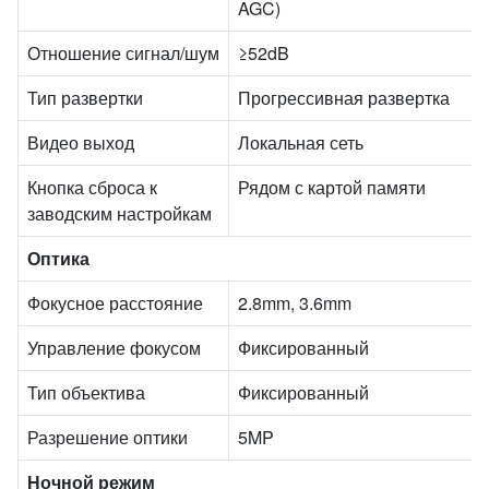
AGC)
Отношение сигнал/шум
≥52dB
Тип развертки
Прогрессивная развертка
Видео выход
Локальная сеть
Кнопка сброса к
Рядом с картой памяти
заводским настройкам
Оптика
Фокусное расстояние
2.8mm, 3.6mm
Управление фокусом
Фиксированный
Тип объектива
Фиксированный
Разрешение оптики
5MP
Ночной режим