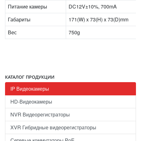
Питание камеры
DC12V±10%, 700mA
Габариты
171(W) x 73(H) x 73(D)mm
Вес
750g
КАТАЛОГ ПРОДУКЦИИ
IP Видеокамеры
HD-Видеокамеры
NVR Видеорегистраторы
XVR Гибридные видеорегистраторы
Сетевые коммутаторы PoE