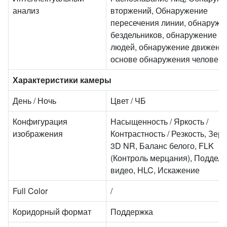
анализ
вторжений, Обнаружение
пересечения линии, обнаруже
бездельников, обнаружение с
людей, обнаружение движени
основе обнаружения человека
Характеристики камеры
День / Ночь
Цвет / ЧБ
Конфигурация
Насыщенность / Яркость /
изображения
Контрастность / Резкость, Зерк
3D NR, Баланс белого, FLK
(Контроль мерцания), Подделк
видео, HLC, Искажение
Full Color
/
Коридорный формат
Поддержка