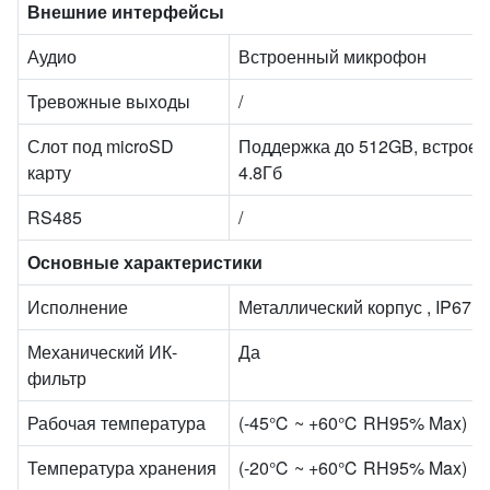
Внешние интерфейсы
Аудио
Встроенный микрофон
Тревожные выходы
/
Слот под microSD
Поддержка до 512GB, встроен
карту
4.8Гб
RS485
/
Основные характеристики
Исполнение
Металлический корпус , IP67
Механический ИК-
Да
фильтр
Рабочая температура
(-45℃ ~ +60℃ RH95% Max)
Температура хранения
(-20℃ ~ +60℃ RH95% Max)