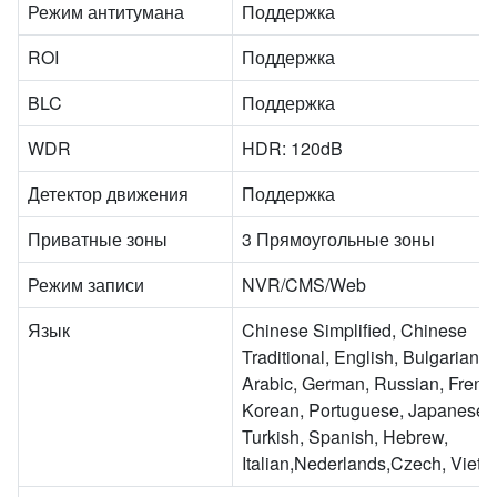
Режим антитумана
Поддержка
ROI
Поддержка
BLC
Поддержка
WDR
HDR: 120dB
Детектор движения
Поддержка
Приватные зоны
3 Прямоугольные зоны
Режим записи
NVR/CMS/Web
Язык
Chinese Simplified, Chinese
Traditional, English, Bulgarian, 
Arabic, German, Russian, Frenc
Korean, Portuguese, Japanese,
Turkish, Spanish, Hebrew,
Italian,Nederlands,Czech, Viet