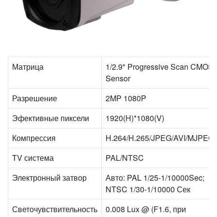
Матрица
1/2.9" Progressive Scan CMOS
Sensor
Разрешение
2MP 1080P
Эфективные пиксели
1920(H)*1080(V)
Компрессия
H.264/H.265/JPEG/AVI/MJPEG
TV система
PAL/NTSC
Электронный затвор
Авто: PAL 1/25-1/10000Sec;
NTSC 1/30-1/10000 Сек
Светочувствительность
0.008 Lux @ (F1.6, при