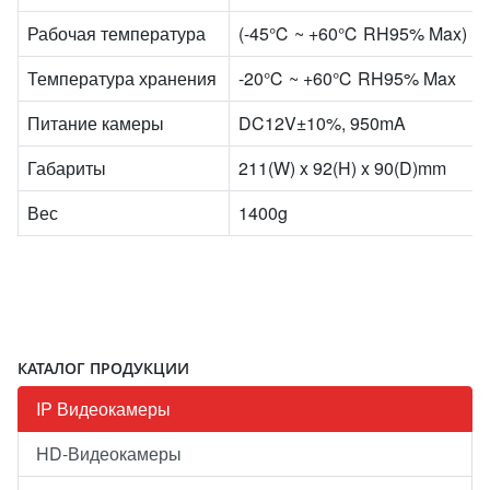
Рабочая температура
(-45℃ ~ +60℃ RH95% Max)
Температура хранения
-20℃ ~ +60℃ RH95% Max
Питание камеры
DC12V±10%, 950mA
Габариты
211(W) x 92(H) x 90(D)mm
Вес
1400g
КАТАЛОГ ПРОДУКЦИИ
IP Видеокамеры
HD-Видеокамеры