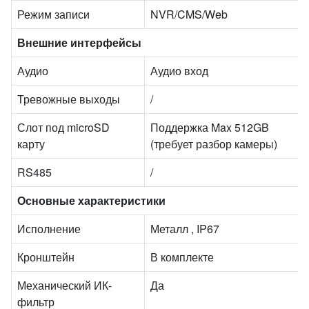
Режим записи
NVR/CMS/Web
Внешние интерфейсы
Аудио
Аудио вход
Тревожные выходы
/
Слот под microSD
Поддержка Max 512GB
карту
(требует разбор камеры)
RS485
/
Основные характеристики
Исполнение
Металл , IP67
Кронштейн
В комплекте
Механический ИК-
Да
фильтр