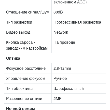
включенном AGC)
Отношение сигнал/шум
60dB
Тип развертки
Прогрессивная развертка
Видео выход
Network
Кнопка сброса к
На проводе
заводским настройкам
Оптика
Фокусное расстояние
2.8-12mm
Управление фокусом
Ручное
Тип объектива
Варифокальный
Разрешение оптики
2MP
Ночной режим