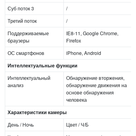
Суб поток 3
/
Третий поток
/
Поддерживаемые
IE8-11, Google Chrome,
браузеры
Firefox
ОС смартфонов
iPhone, Android
Интеллектуальные функции
Интеллектуальный
Обнаружение вторжения,
анализ
обнаружение движения на
основе обнаружения
человека
Характеристики камеры
День / Ночь
Цвет / Ч/Б