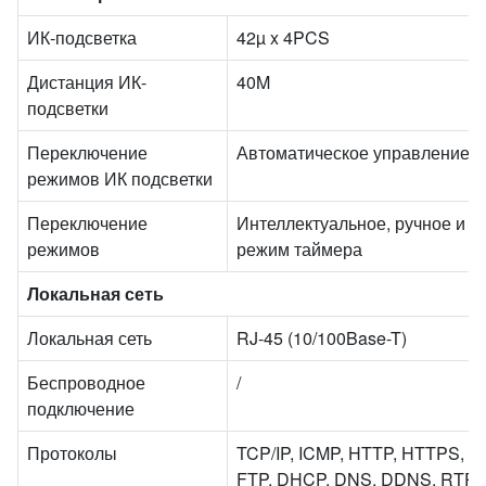
ИК-подсветка
42µ x 4PCS
Дистанция ИК-
40M
подсветки
Переключение
Автоматическое управление
режимов ИК подсветки
Переключение
Интеллектуальное, ручное и
режимов
режим таймера
Локальная сеть
Локальная сеть
RJ-45 (10/100Base-T)
Беспроводное
/
подключение
Протоколы
TCP/IP, ICMP, HTTP, HTTPS,
FTP, DHCP, DNS, DDNS, RTP,