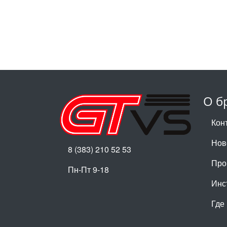
О б
Кон
Нов
8 (383) 210 52 53
Про
Пн-Пт 9-18
Инс
Где