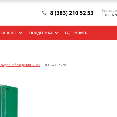
Время ра
8 (383) 210 52 53
Пн-Пт 9
КАТАЛОГ
ПОДДЕРЖКА
ГДЕ КУПИТЬ
я видеонаблюдения GTVS
808G2 (Cover)