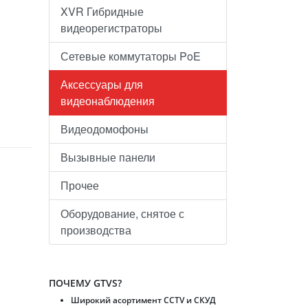
XVR Гибридные
видеорегистраторы
Сетевые коммутаторы PoE
Аксессуары для
видеонаблюдения
Видеодомофоны
Вызывные панели
Прочее
Оборудование, снятое с
производства
ПОЧЕМУ GTVS?
Широкий асортимент CCTV и CКУД